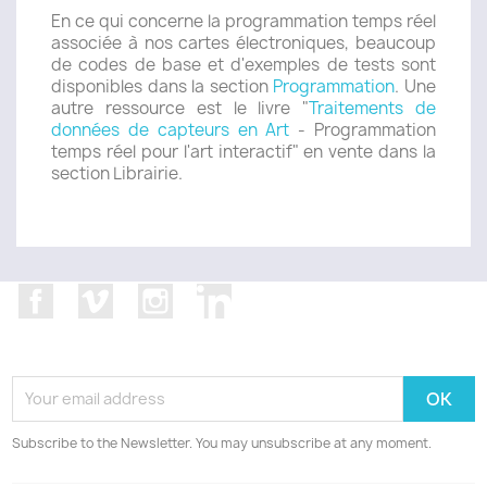
En ce qui concerne la programmation temps réel
associée à nos cartes électroniques, beaucoup
de codes de base et d'exemples de tests sont
disponibles dans la section
Programmation
. Une
autre ressource est le livre "
Traitements de
données de capteurs en Art
- Programmation
temps réel pour l'art interactif" en vente dans la
section Librairie.
Facebook
Vimeo
Instagram
LinkedIn
Subscribe to the Newsletter. You may unsubscribe at any moment.