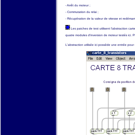
- Arrêt du moteur ;
- Commutation du relai ;
- Récupération de la valeur de vitesse et redémar
Les patches de test utilisent l'abstraction ca
quatre modules d'inversion de moteur testés ici. 
L'abstraction utilisée ici possède une entrée pour s