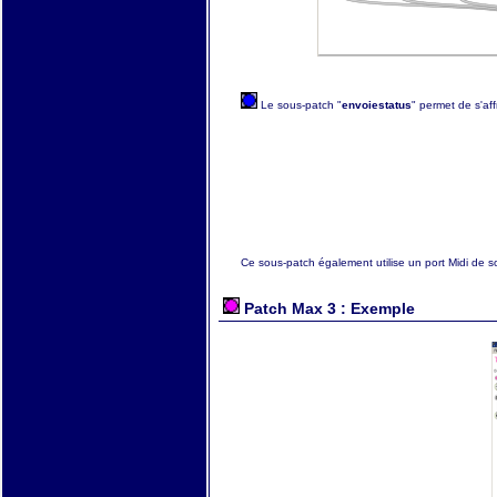
Le sous-patch "
envoiestatus
" permet de s'af
Ce sous-patch également utilise un port Midi de sor
Patch Max 3 : Exemple