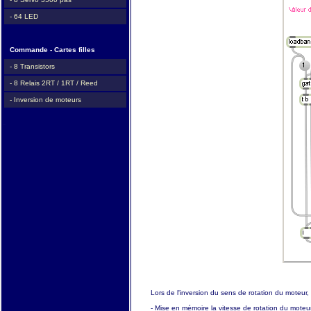
- 64 LED
Commande - Cartes filles
- 8 Transistors
- 8 Relais 2RT / 1RT / Reed
- Inversion de moteurs
Lors de l'inversion du sens de rotation du moteur
- Mise en mémoire la vitesse de rotation du moteu