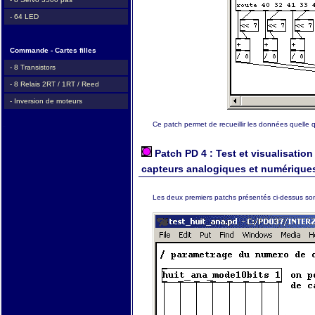
- 64 LED
Commande - Cartes filles
- 8 Transistors
- 8 Relais 2RT / 1RT / Reed
- Inversion de moteurs
Ce patch permet de recueillir les données quelle q
Patch PD 4 : Test et visualisatio
capteurs analogiques et numérique
Les deux premiers patchs présentés ci-dessus sont 