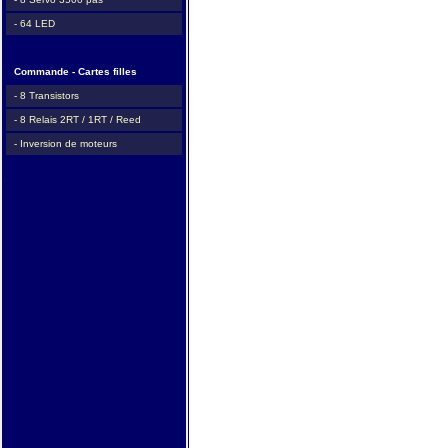
- 64 LED
Commande - Cartes filles
- 8 Transistors
- 8 Relais 2RT / 1RT / Reed
- Inversion de moteurs