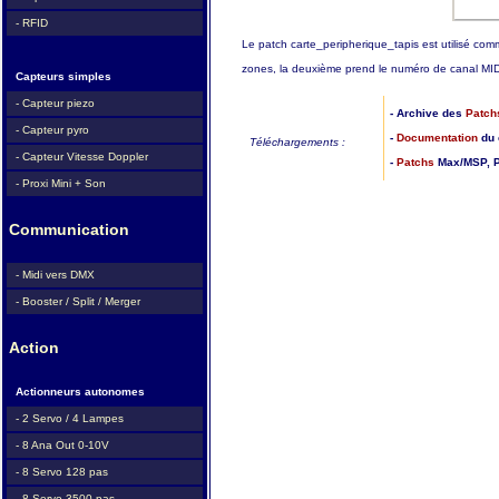
- RFID
Le patch carte_peripherique_tapis est utilisé com
zones, la deuxième prend le numéro de canal MIDI 
Capteurs simples
- Capteur piezo
- Archive des
Patch
- Capteur pyro
-
Documentation
du 
Téléchargements :
- Capteur Vitesse Doppler
-
Patchs
Max/MSP, P
- Proxi Mini + Son
Communication
- Midi vers DMX
- Booster / Split / Merger
Action
Actionneurs autonomes
- 2 Servo / 4 Lampes
- 8 Ana Out 0-10V
- 8 Servo 128 pas
- 8 Servo 3500 pas