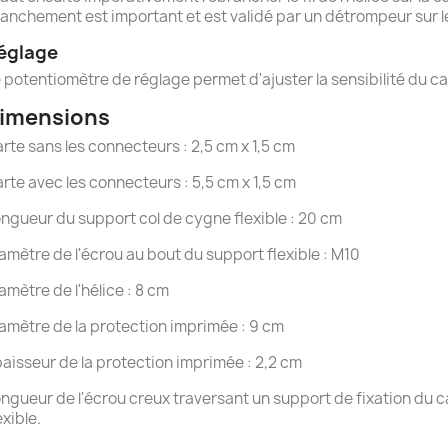
anchement est important et est validé par un détrompeur sur l
églage
 potentiomètre de réglage permet d'ajuster la sensibilité du c
imensions
rte sans les connecteurs : 2,5 cm x 1,5 cm
rte avec les connecteurs : 5,5 cm x 1,5 cm
ngueur du support col de cygne flexible : 20 cm
amètre de l'écrou au bout du support flexible : M10
amètre de l'hélice : 8 cm
amètre de la protection imprimée : 9 cm
aisseur de la protection imprimée : 2,2 cm
ngueur de l'écrou creux traversant un support de fixation du c
exible.