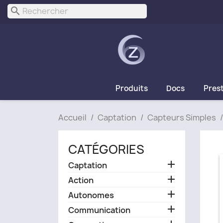
search
Produits
Docs
Pres
Accueil
Captation
Capteurs Simples
CATÉGORIES

Captation

Action

Autonomes

Communication