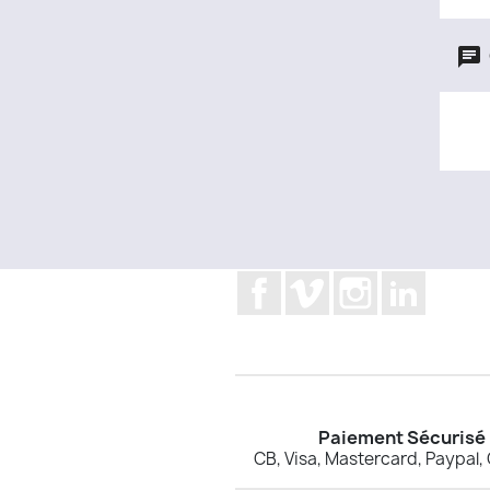
Facebook
Vimeo
Instagram
LinkedI
Paiement Sécurisé
CB, Visa, Mastercard, Paypal