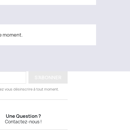
le moment.
vez vous désinscrire à tout moment.
Une Question ?
Contactez-nous !